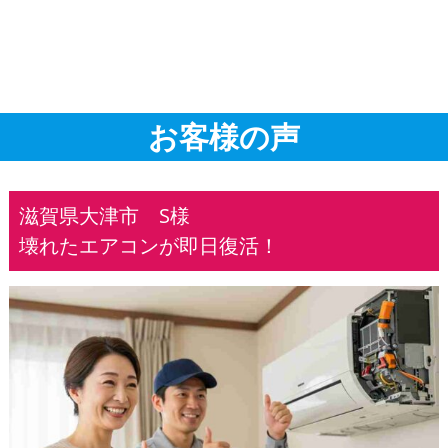
お客様の声
滋賀県大津市 S様
壊れたエアコンが即日復活！