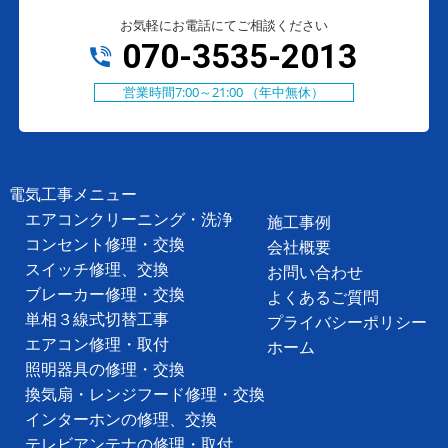
お気軽にお電話にてご相談ください
070-3535-2013
営業時間7:00～21:00 （年中無休）
電気工事メニュー
エアコンクリーニング・洗浄
施工事例
コンセント修理・交換
会社概要
スイッチ修理、交換
お問い合わせ
ブレーカー修理・交換
よくあるご質問
単相３線式切替工事
プライバシーポリシー
エアコン修理・取付
ホーム
照明器具の修理・交換
換気扇・レンジフード修理・交換
インターホンの修理、交換
テレビアンテナの修理・取付