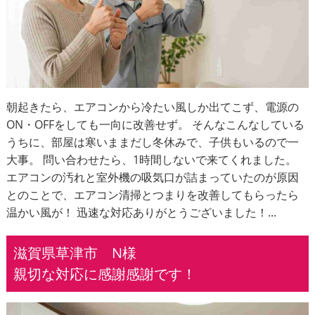
朝起きたら、エアコンから冷たい風しか出てこず、電源の
ON・OFFをしても一向に改善せず。 そんなこんなしている
うちに、部屋は寒いままだし冬休みで、子供もいるので一
大事。 問い合わせたら、1時間しないで来てくれました。
エアコンの汚れと室外機の吸気口が詰まっていたのが原因
とのことで、エアコン清掃とつまりを改善してもらったら
温かい風が！ 迅速な対応ありがとうございました！...
滋賀県草津市 N様
親切な対応に感謝感謝です！